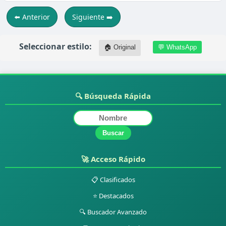
⬅️ Anterior
Siguiente ➡️
Seleccionar estilo:
🏠 Original
💬 WhatsApp
🔍 Búsqueda Rápida
Buscar
🚀 Acceso Rápido
📋 Clasificados
⭐ Destacados
🔍 Buscador Avanzado