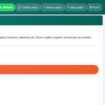
ar Avisos
📋 Clasificados
⭐ Destacados
🔍 Buscador
💬 Foro
ados besitos calientes etc fotos reales respeto el tiempo acordado