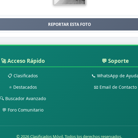
REPORTAR ESTA FOTO
🚀 Acceso Rápido
💬 Soporte
📋 Clasificados
📞 WhatsApp de Ayud
⭐ Destacados
📧 Email de Contacto
🔍 Buscador Avanzado
💬 Foro Comunitario
© 2026 Clasificados Móvil. Todos los derechos reservados.